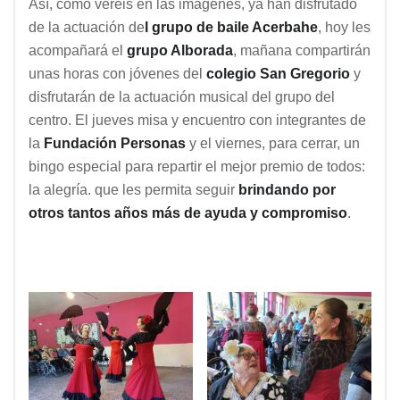
Así, como veréis en las imágenes, ya han disfrutado
de la actuación de
l grupo de baile Acerbahe
, hoy les
acompañará el
grupo Alborada
, mañana compartirán
unas horas con jóvenes del
colegio San Gregorio
y
disfrutarán de la actuación musical del grupo del
centro. El jueves misa y encuentro con integrantes de
la
Fundación Personas
y el viernes, para cerrar, un
bingo especial para repartir el mejor premio de todos:
la alegría. que les permita seguir
brindando por
otros tantos años más de ayuda y compromiso
.