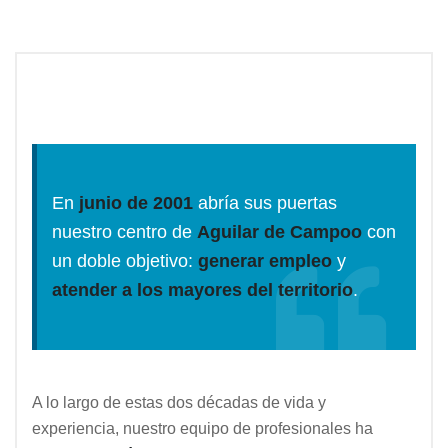
En
junio de 2001
abría sus puertas
nuestro centro de
Aguilar de Campoo
con
un doble objetivo:
generar empleo
y
atender a los mayores del territorio
.
A lo largo de estas dos décadas de vida y
experiencia, nuestro equipo de profesionales ha